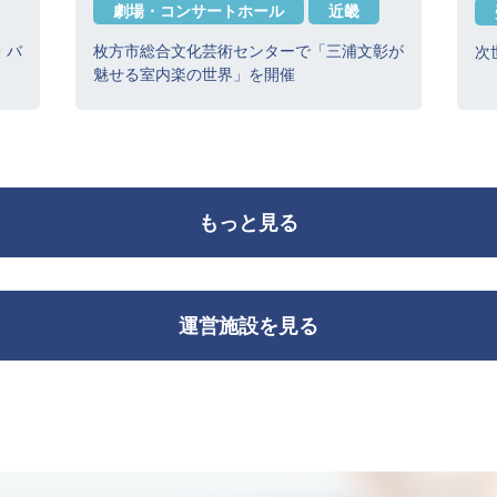
劇場・コンサートホール
近畿
・バ
枚方市総合文化芸術センターで「三浦文彰が
次
魅せる室内楽の世界」を開催
もっと見る
運営施設を見る