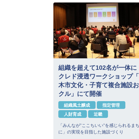
組織を超えて102名が一体に
クレド浸透ワークショップ「
木市文化・子育て複合施設お
クル」にて開催
組織風土醸成
指定管理
人財育成
近畿
「みんなが”ここちいい”を感じられるま
に」の実現を目指した施設づくり