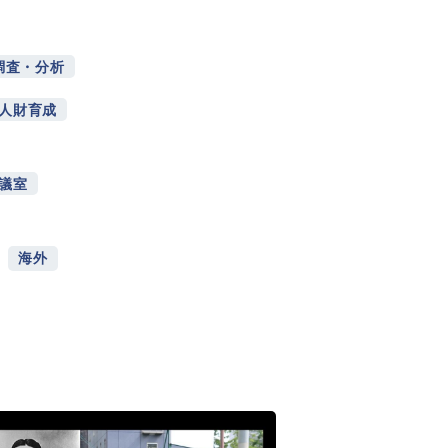
調査・分析
人財育成
議室
海外