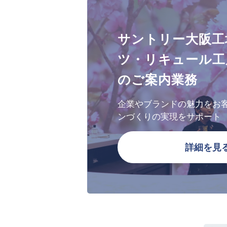
サントリー大阪工
ツ・リキュール工
のご案内業務
企業やブランドの魅力をお
ンづくりの実現をサポート
詳細を見