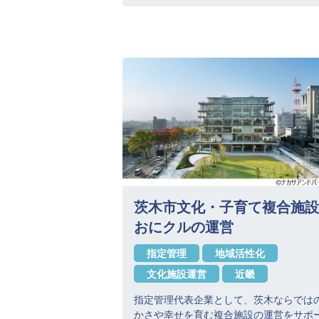
茨木市文化・子育て複合施設
おにクルの運営
指定管理
地域活性化
文化施設運営
近畿
指定管理代表企業として、茨木ならでは
かさや幸せを育む複合施設の運営をサポ