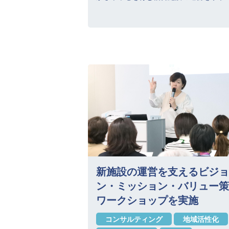
新施設の運営を支えるビジョ
ン・ミッション・バリュー策
ワークショップを実施
コンサルティング
地域活性化