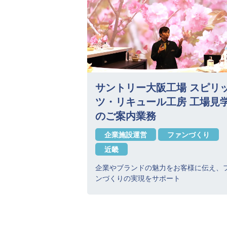
サントリー大阪工場 スピリ
ツ・リキュール工房 工場見
のご案内業務
企業施設運営
ファンづくり
近畿
企業やブランドの魅力をお客様に伝え、
ンづくりの実現をサポート