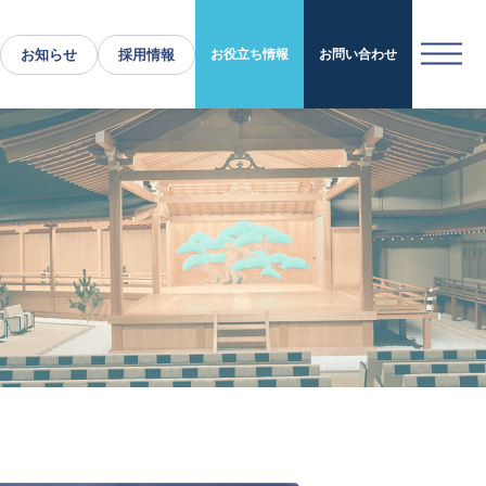
お知らせ
採用情報
お役立ち情報
お問い合わせ
運営施設・実績紹介
運営施設
実績紹介
お役立ち情報
採用情報
企業情報
トップメッセージ
企業理念