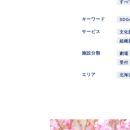
すべ
キーワード
SDG
サービス
文化
組織
施設分類
劇場
受付
エリア
北海