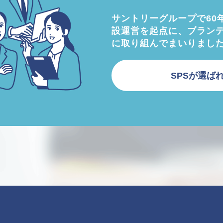
サントリーグループで60
設運営を起点に、ブラン
に取り組んでまいりまし
SPSが選ば