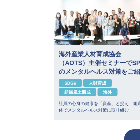
海外産業人材育成協会
（AOTS）主催セミナーでSP
のメンタルヘルス対策をご紹
SDGs
人財育成
組織風土醸成
海外
社員の心身の健康を「資産」と捉え、組
体でメンタルヘルス対策に取り組む