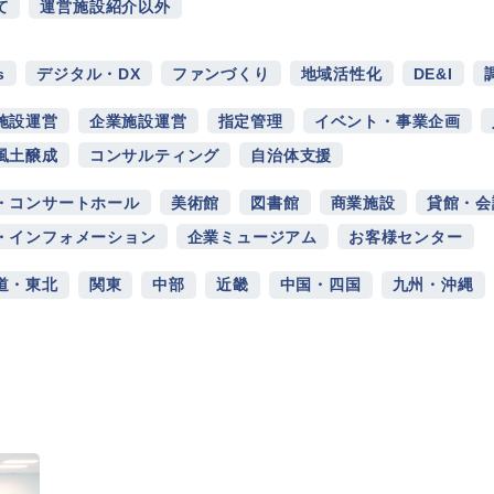
て
運営施設紹介以外
s
デジタル・DX
ファンづくり
地域活性化
DE&I
施設運営
企業施設運営
指定管理
イベント・事業企画
風土醸成
コンサルティング
自治体支援
・コンサートホール
美術館
図書館
商業施設
貸館・会
・インフォメーション
企業ミュージアム
お客様センター
道・東北
関東
中部
近畿
中国・四国
九州・沖縄