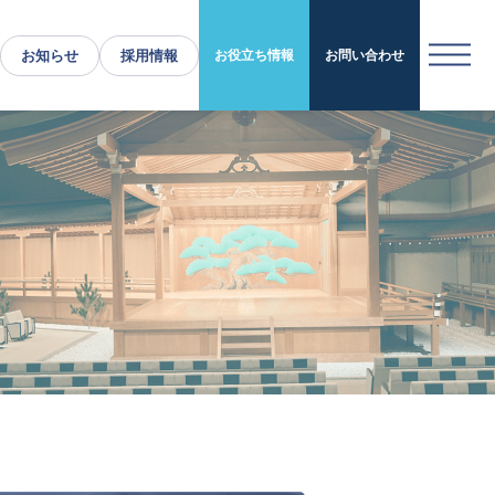
お知らせ
採用情報
お役立ち情報
お問い合わせ
運営施設・実績紹介
運営施設
実績紹介
お役立ち情報
採用情報
企業情報
トップメッセージ
企業理念