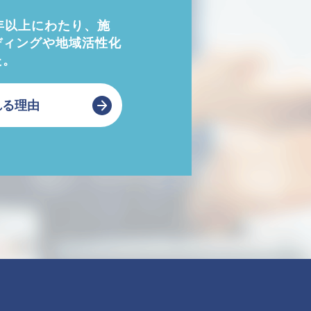
年以上にわたり、施
ディングや地域活性化
た。
れる理由