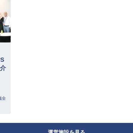
S
介
織全
運営施設を見る