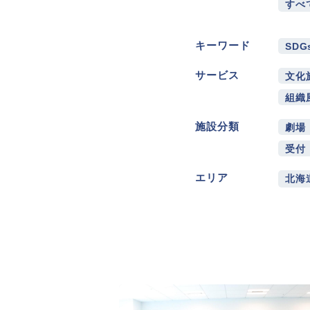
すべ
キーワード
SDG
サービス
文化
組織
施設分類
劇場
受付
エリア
北海