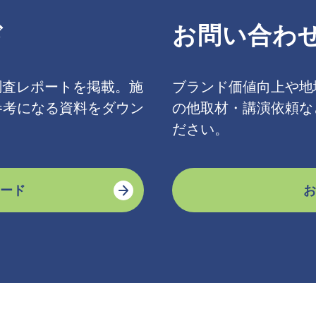
ド
お問い合わ
調査レポートを掲載。施
ブランド価値向上や地
参考になる資料をダウン
の他取材・講演依頼な
。
ださい。
ード
お