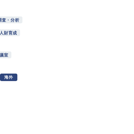
調査・分析
人財育成
議室
海外