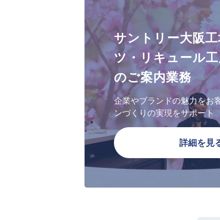
サントリー大阪工
ツ・リキュール工
のご案内業務
企業やブランドの魅力をお
ンづくりの実現をサポート
詳細を見