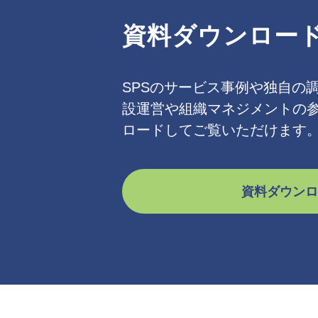
資料ダウンロー
SPSのサービス事例や独自の
設運営や組織マネジメントの
ロードしてご覧いただけます
資料ダウンロ