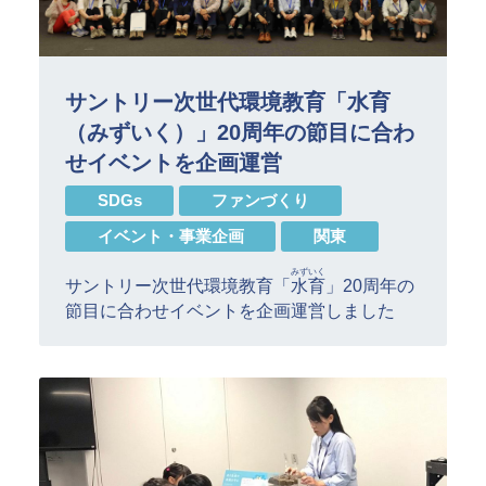
サントリー次世代環境教育「水育
（みずいく）」20周年の節目に合わ
せイベントを企画運営
SDGs
ファンづくり
イベント・事業企画
関東
みずいく
サントリー次世代環境教育「
水育
」20周年の
節目に合わせイベントを企画運営しました