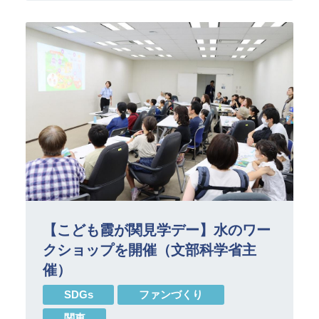
【こども霞が関見学デー】水のワー
クショップを開催（文部科学省主
催）
SDGs
ファンづくり
関東