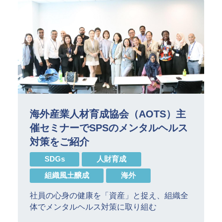
海外産業人材育成協会（AOTS）主
催セミナーでSPSのメンタルヘルス
対策をご紹介
SDGs
人財育成
組織風土醸成
海外
社員の心身の健康を「資産」と捉え、組織全
体でメンタルヘルス対策に取り組む