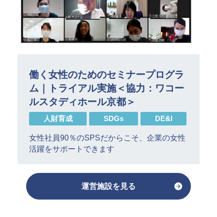
働く女性のためのセミナープログラ
ム｜トライアル実施＜協力：ワコー
ルスタディホール京都＞
人財育成
SDGs
DE&I
女性社員90％のSPSだからこそ、企業の女性
活躍をサポートできます
運営施設を見る