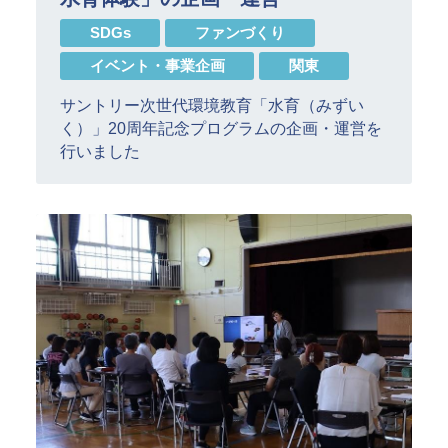
SDGs
ファンづくり
イベント・事業企画
関東
サントリー次世代環境教育「水育（みずい
く）」20周年記念プログラムの企画・運営を
行いました