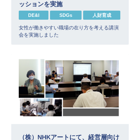
ッションを実施
DE&I
SDGs
人財育成
女性が働きやすい職場の在り方を考える講演
会を実施しました
（株）NHKアートにて、経営層向け