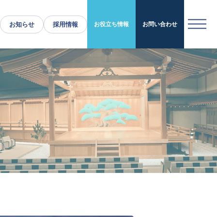
お知らせ
採用情報
お役立ち情報
お問い合わせ
運営施設・実績紹介
運営施設
実績紹介
お役立ち情報
採用情報
企業情報
トップメッセージ
企業理念