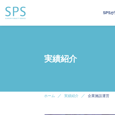
SPS
運営
事業
企業
運営
企業
トッ
会社
実績紹介
企業施
企業施
イベン
サステ
デジタ
ホーム
実績紹介
企業施設運営
ビジネ