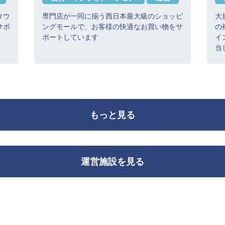
タウ
専門店が一同に揃う西日本最大級のショッピ
大
サポ
ングモールで、お客様の快適なお買い物をサ
の
ポートしています
イ
当
もっと見る
運営施設を見る