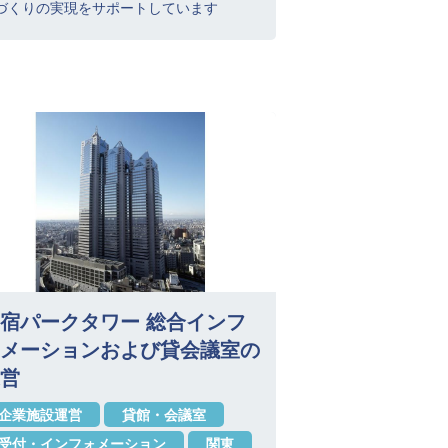
づくりの実現をサポートしています
宿パークタワー 総合インフ
メーションおよび貸会議室の
営
企業施設運営
貸館・会議室
受付・インフォメーション
関東