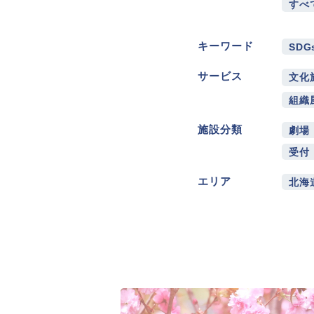
すべ
キーワード
SDG
サービス
文化
組織
施設分類
劇場
受付
エリア
北海