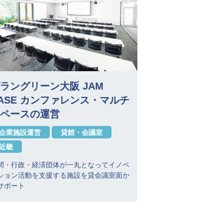
ラングリーン大阪 JAM
ASE カンファレンス・マルチ
ペースの運営
企業施設運営
貸館・会議室
近畿
間・行政・経済団体が一丸となってイノベ
ション活動を支援する施設を貸会議室面か
サポート