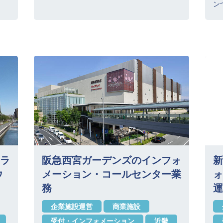
ン
ラ
阪急西宮ガーデンズのインフォ
新
ウ
メーション・コールセンター業
ォ
務
運
企業施設運営
商業施設
受付・インフォメーション
近畿