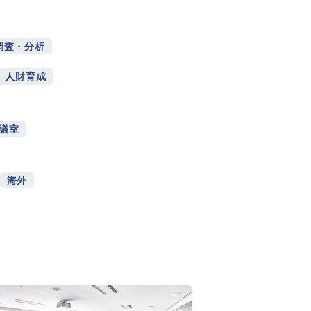
調査・分析
人財育成
議室
海外