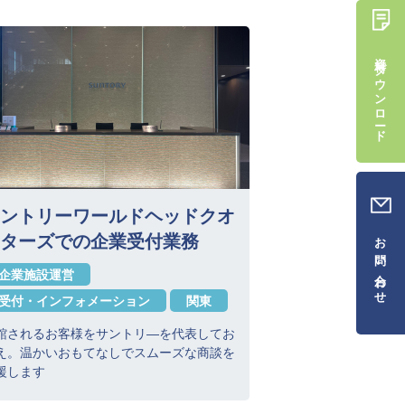
資料ダウンロード
ントリーワールドヘッドクオ
お問い合わせ
ターズでの企業受付業務
企業施設運営
受付・インフォメーション
関東
館されるお客様をサントリ―を代表してお
え。温かいおもてなしでスムーズな商談を
援します