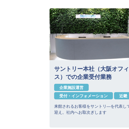
サントリー本社（大阪オフィ
ス）での企業受付業務
企業施設運営
受付・インフォメーション
近畿
来館されるお客様をサントリ―を代表し
迎え。社内へお取次ぎします