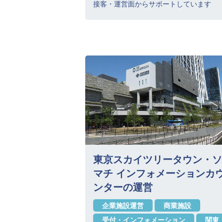
接客・運営面からサポートしています
東京スカイツリータウン・ソ
マチ インフォメーションカ
ンターの運営
企業施設運営
商業施設
受付・インフォメーション
関東