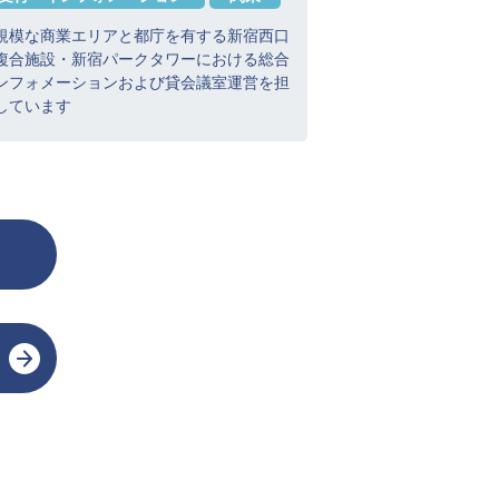
規模な商業エリアと都庁を有する新宿西口
複合施設・新宿パークタワーにおける総合
ンフォメーションおよび貸会議室運営を担
しています