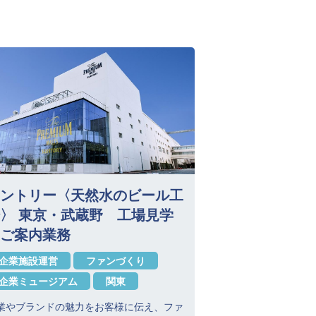
ントリー〈天然水のビール工
〉 東京・武蔵野 工場見学
ご案内業務
企業施設運営
ファンづくり
企業ミュージアム
関東
業やブランドの魅力をお客様に伝え、ファ