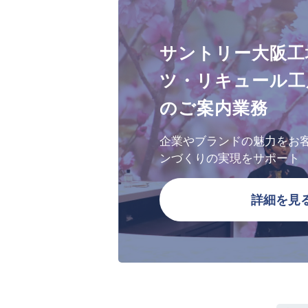
サントリー大阪工
ツ・リキュール工
のご案内業務
企業やブランドの魅力をお
ンづくりの実現をサポート
詳細を見