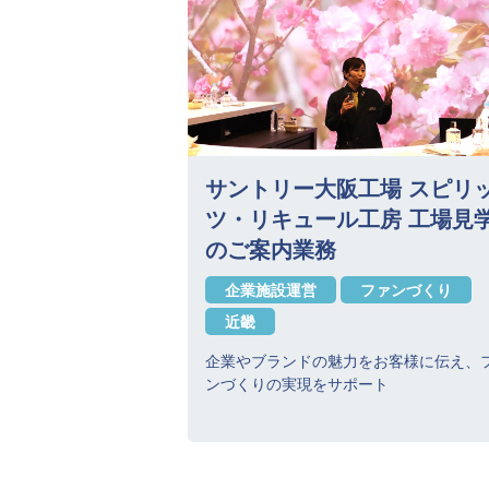
サントリー大阪工場 スピリ
ツ・リキュール工房 工場見
のご案内業務
企業施設運営
ファンづくり
近畿
企業やブランドの魅力をお客様に伝え、
ンづくりの実現をサポート