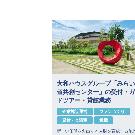
大和ハウスグループ「みらい
値共創センター」の受付・ガ
ドツアー・貸館業務
企業施設運営
ファンづくり
貸館・会議室
近畿
新しい価値を創出する人財を育成する施