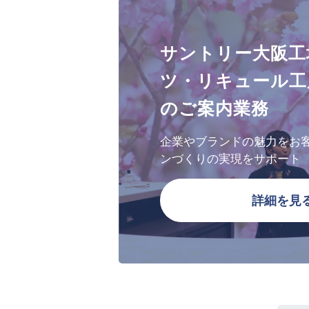
サントリー大阪工
ツ・リキュール工
のご案内業務
企業やブランドの魅力をお
ンづくりの実現をサポート
詳細を見