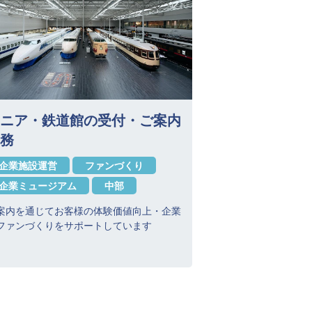
ニア・鉄道館の受付・ご案内
務
企業施設運営
ファンづくり
企業ミュージアム
中部
案内を通じてお客様の体験価値向上・企業
ファンづくりをサポートしています