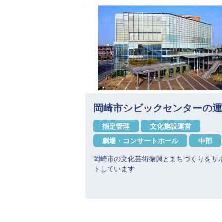
岡崎市シビックセンターの運
指定管理
文化施設運営
劇場・コンサートホール
中部
岡崎市の文化芸術振興とまちづくりをサ
トしています