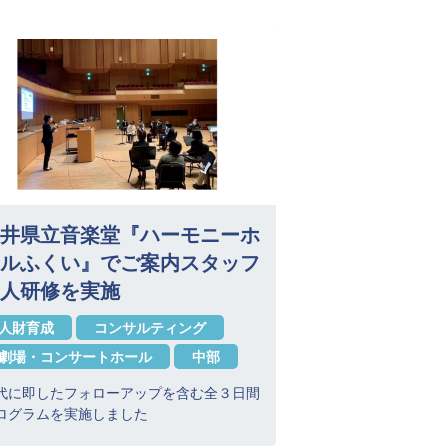
井県立音楽堂『ハーモニーホ
ルふくい』でご案内スタッフ
人研修を実施
人財育成
コンサルティング
劇場・コンサートホール
中部
代に即したフォローアップを含む全３日間
ログラムを実施しました