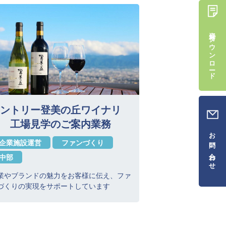
資料ダウンロード
ントリー登美の丘ワイナリ
 工場見学のご案内業務
お問い合わせ
企業施設運営
ファンづくり
中部
業やブランドの魅力をお客様に伝え、ファ
づくりの実現をサポートしています