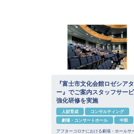
『富士市文化会館ロゼシアタ
ー』でご案内スタッフサービ
強化研修を実施
人財育成
コンサルティング
劇場・コンサートホール
中部
アフターコロナにおける劇場・ホールサ