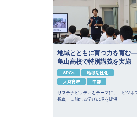
地域とともに育つ力を育む─
亀山高校で特別講義を実施
SDGs
地域活性化
人財育成
中部
サステナビリティをテーマに、「ビジネ
視点」に触れる学びの場を提供