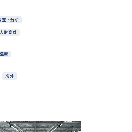
調査・分析
人財育成
議室
海外