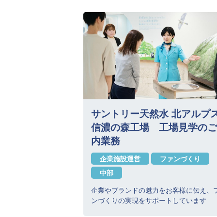
サントリー天然水 北アルプ
信濃の森工場 工場見学のご
内業務
企業施設運営
ファンづくり
中部
企業やブランドの魅力をお客様に伝え、
ンづくりの実現をサポートしています