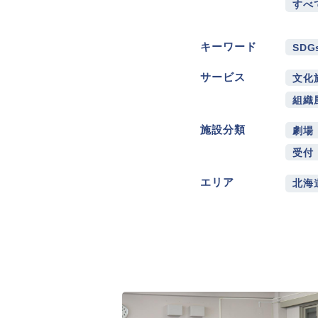
すべ
キーワード
SDG
サービス
文化
組織
施設分類
劇場
受付
エリア
北海