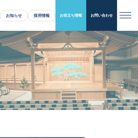
お知らせ
採用情報
お役立ち情報
お問い合わせ
運営施設・実績紹介
運営施設
実績紹介
お役立ち情報
採用情報
企業情報
トップメッセージ
企業理念