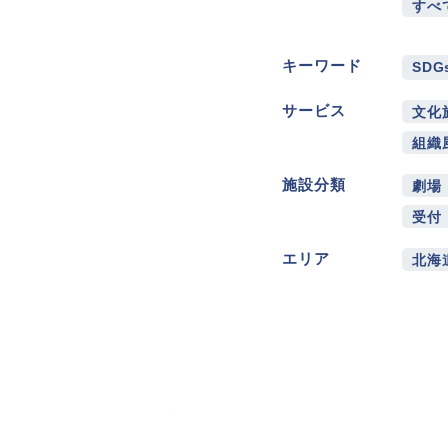
すべ
キーワード
SDG
サービス
文化
組織
施設分類
劇場
受付
エリア
北海