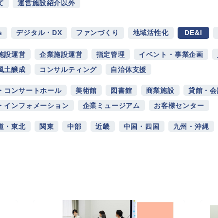
て
運営施設紹介以外
s
デジタル・DX
ファンづくり
地域活性化
DE&I
施設運営
企業施設運営
指定管理
イベント・事業企画
風土醸成
コンサルティング
自治体支援
・コンサートホール
美術館
図書館
商業施設
貸館・会
・インフォメーション
企業ミュージアム
お客様センター
道・東北
関東
中部
近畿
中国・四国
九州・沖縄