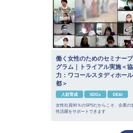
働く女性のためのセミナープ
グラム｜トライアル実施＜協
力：ワコールスタディホール
都＞
人財育成
SDGs
DE&I
女性社員90％のSPSだからこそ、企業の
性活躍をサポートできます