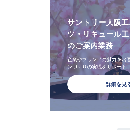
サントリー大阪工
ツ・リキュール工
のご案内業務
企業やブランドの魅力をお
ンづくりの実現をサポート
詳細を見