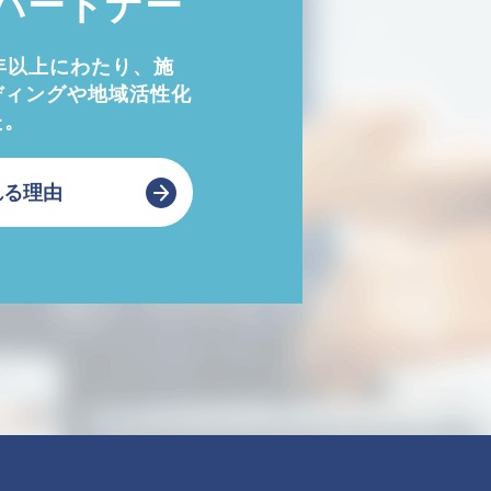
パートナー
年以上にわたり、施
ディングや地域活性化
た。
れる理由