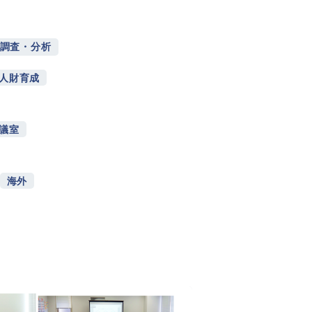
調査・分析
人財育成
議室
海外