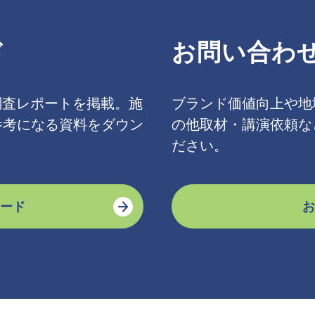
ド
お問い合わ
調査レポートを掲載。施
ブランド価値向上や地
参考になる資料をダウン
の他取材・講演依頼な
。
ださい。
ード
お