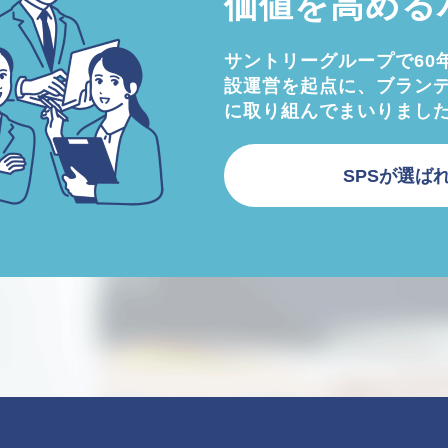
価値を高める
サントリーグループで60
設運営を起点に、ブラン
に取り組んでまいりまし
SPSが選ば