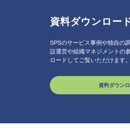
資料ダウンロー
SPSのサービス事例や独自の
設運営や組織マネジメントの
ロードしてご覧いただけます
資料ダウンロ