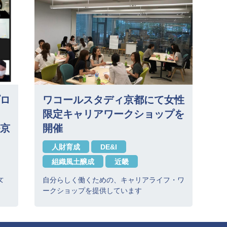
ロ
ワコールスタディ京都にて女性
限定キャリアワークショップを
京
開催
人財育成
DE&I
組織風土醸成
近畿
女
自分らしく働くための、キャリアライフ・ワ
ークショップを提供しています