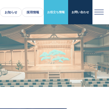
お知らせ
採用情報
お役立ち情報
お問い合わせ
運営施設・実績紹介
運営施設
実績紹介
お役立ち情報
採用情報
企業情報
トップメッセージ
企業理念