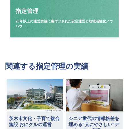
指定管理
20年以上の運営実績に裏付けされた安定運営と地域活性化ノウ
ハウ
関連する指定管理の実績
茨木市文化・子育て複合
シニア世代の情報格差を
施設 おにクルの運営
埋める"人にやさしい"デ