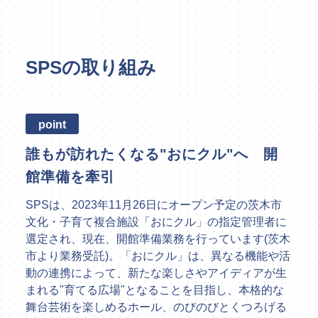
SPSの取り組み
point
誰もが訪れたくなる"おにクル"へ 開
館準備を牽引
SPSは、2023年11月26日にオープン予定の茨木市
文化・子育て複合施設「おにクル」の指定管理者に
選定され、現在、開館準備業務を行っています(茨木
市より業務受託)。「おにクル」は、異なる機能や活
動の連携によって、新たな楽しさやアイディアが生
まれる"育てる広場"となることを目指し、本格的な
舞台芸術を楽しめるホール、のびのびとくつろげる