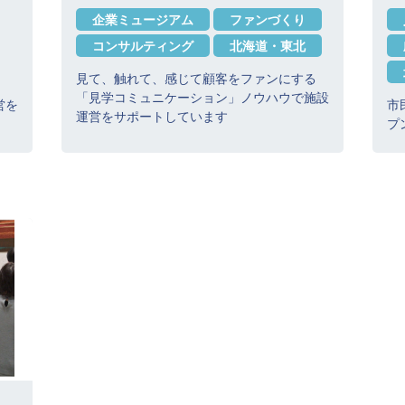
企業ミュージアム
ファンづくり
コンサルティング
北海道・東北
見て、触れて、感じて顧客をファンにする
「見学コミュニケーション」ノウハウで施設
営を
市
運営をサポートしています
プ