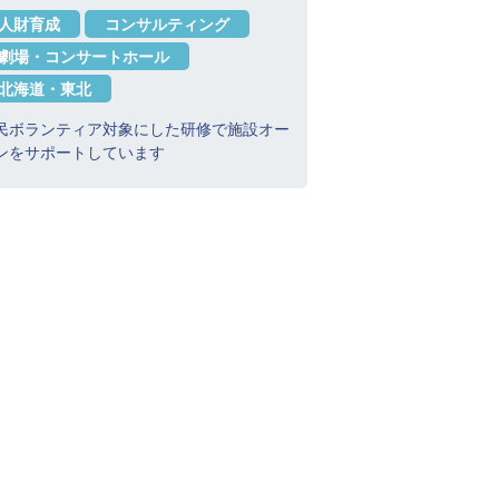
人財育成
コンサルティング
劇場・コンサートホール
北海道・東北
民ボランティア対象にした研修で施設オー
ンをサポートしています