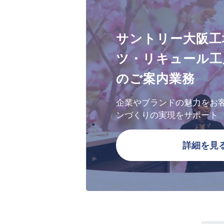
サントリー大阪工
ツ・リキュール工
のご案内業務
企業やブランドの魅力をお
ンづくりの実現をサポート
詳細を見