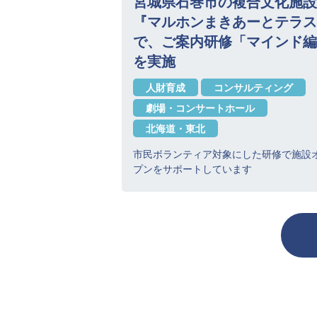
宮城県石巻市の複合文化施設
『マルホンまきあーとテラス
で、ご案内研修「マインド編
を実施
人財育成
コンサルティング
劇場・コンサートホール
北海道・東北
市民ボランティア対象にした研修で施設
プンをサポートしています