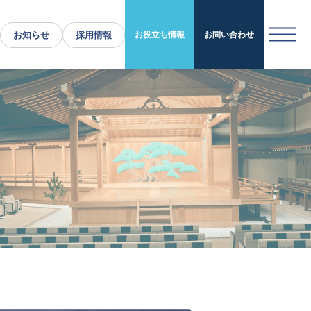
お知らせ
採用情報
お役立ち情報
お問い合わせ
運営施設・実績紹介
運営施設
実績紹介
お役立ち情報
採用情報
企業情報
トップメッセージ
企業理念