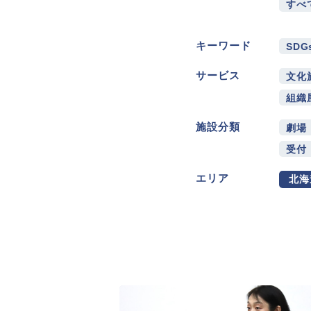
すべ
キーワード
SDG
サービス
文化
組織
施設分類
劇場
受付
エリア
北海