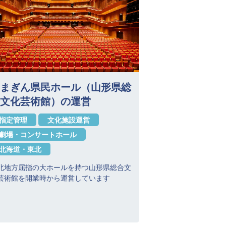
まぎん県民ホール（山形県総
文化芸術館）の運営
指定管理
文化施設運営
劇場・コンサートホール
北海道・東北
北地方屈指の大ホールを持つ山形県総合文
芸術館を開業時から運営しています