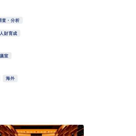
調査・分析
人財育成
議室
海外