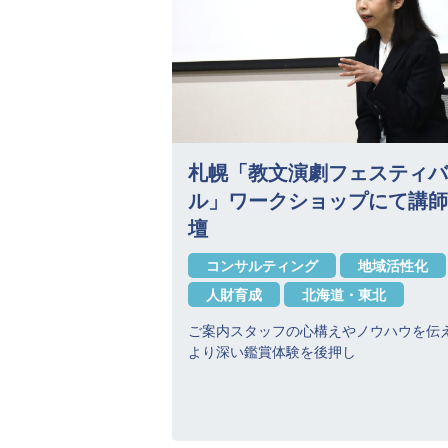
札幌「教文演劇フェスティバ
ル」ワークショップにて講師
壇
コンサルティング
地域活性化
人財育成
北海道・東北
ご案内スタッフの心構えやノウハウを伝
より深い鑑賞体験を後押し