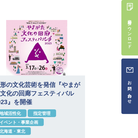
資料ダウンロード
お問い合わせ
形の文化芸術を発信『やまが
文化の回廊フェスティバル
023』を開催
地域活性化
指定管理
イベント・事業企画
北海道・東北