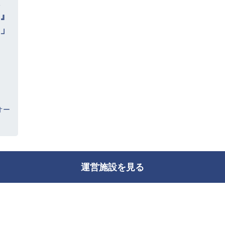
』
」
オー
運営施設を見る