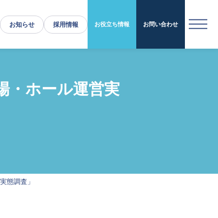
お知らせ
採用情報
お役立ち情報
お問い合わせ
運営施設・実績紹介
場・ホール運営実
運営施設
実績紹介
お役立ち情報
採用情報
企業情報
実態調査」
トップメッセージ
企業理念