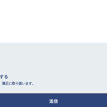
する
、適正に取り扱います。
送信