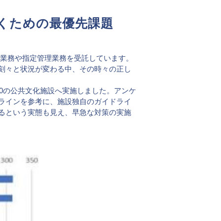
会社概要・アクセス
くための最優先課題
SPSの歴史
案内業務や指定管理業務を受託しています。
刻々と状況が変わる中、その時々の正し
40の公共文化施設へ実施しました。アンケ
ラインを参考に、施設独自のガイドライ
るという実態も見え、早急な対策の実施