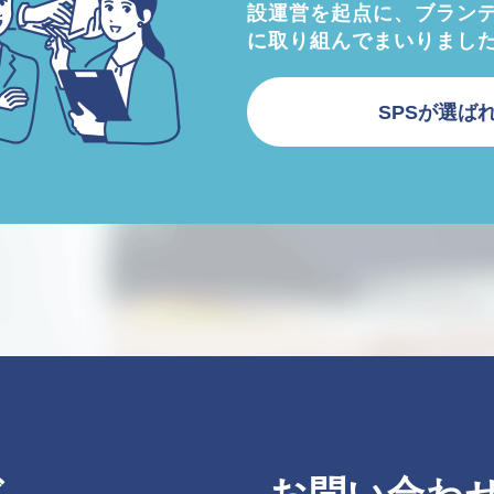
設運営を起点に、ブラン
に取り組んでまいりまし
SPSが選ば