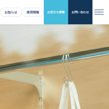
お知らせ
採用情報
お役立ち情報
お問い合わせ
運営施設・実績紹介
運営施設
実績紹介
お役立ち情報
採用情報
企業情報
トップメッセージ
企業理念