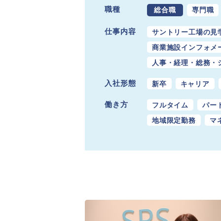
職種
総合職
専門職
仕事内容
サントリー工場の見
商業施設インフォメ
人事・経理・総務・
入社形態
新卒
キャリア
働き方
フルタイム
パー
地域限定勤務
マ