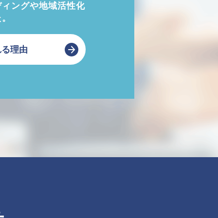
ディングや地域活性化
た。
れる理由