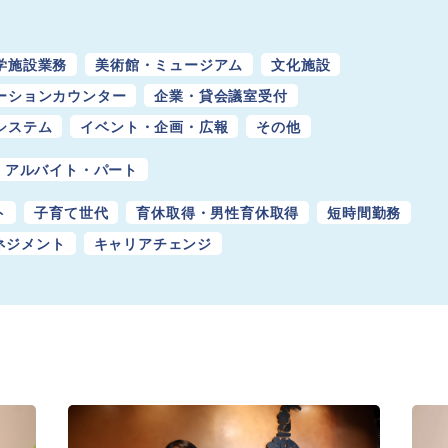
学施設業務
美術館・ミュージアム
​​文化施設
ーションカウンター
企業・貸会議室受付
システム
イベント・企画・広報
その他
アルバイト・パート
ト
子育て世代
育休取得・男性育休取得
短時間勤務
ネジメント
キャリアチェンジ