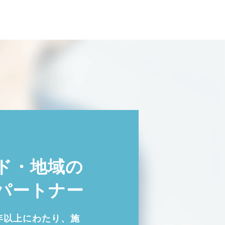
ド・地域の
パートナー
年以上にわたり、施