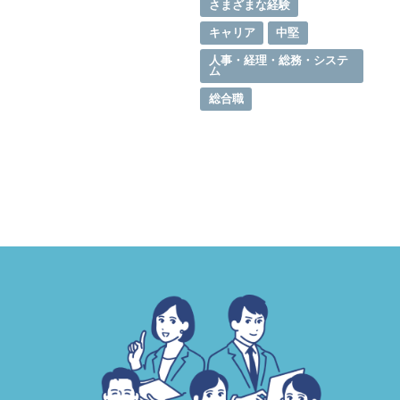
さまざまな経験
SPSの歴史
キャリア
中堅
人事・経理・総務・システ
ム
総合職