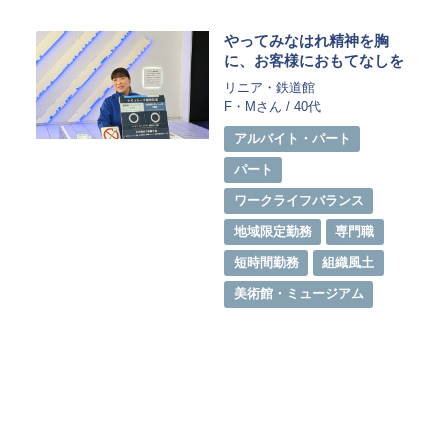
やってみなはれ精神を胸
に、お客様におもてなしを
リニア・鉄道館
F・Mさん / 40代
アルバイト・パート
パート
ワークライフバランス
地域限定勤務
専門職
短時間勤務
組織風土
美術館・ミュージアム