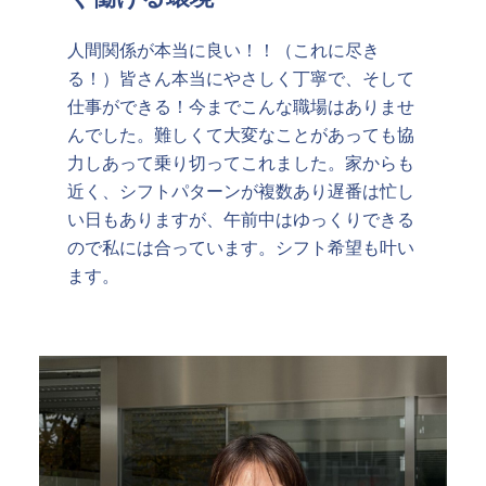
人間関係が本当に良い！！（これに尽き
る！）皆さん本当にやさしく丁寧で、そして
仕事ができる！今までこんな職場はありませ
んでした。難しくて大変なことがあっても協
力しあって乗り切ってこれました。家からも
近く、シフトパターンが複数あり遅番は忙し
い日もありますが、午前中はゆっくりできる
ので私には合っています。シフト希望も叶い
ます。