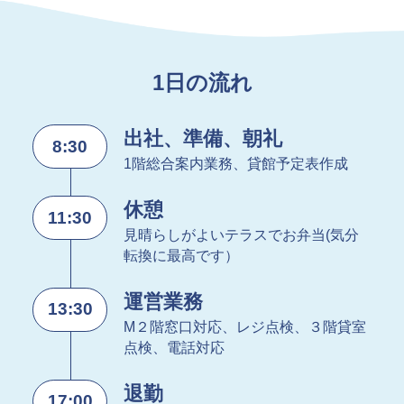
1日の流れ
出社、準備、朝礼
8:30
1階総合案内業務、貸館予定表作成
休憩
11:30
見晴らしがよいテラスでお弁当(気分
転換に最高です）
運営業務
13:30
M２階窓口対応、レジ点検、３階貸室
点検、電話対応
退勤
17:00