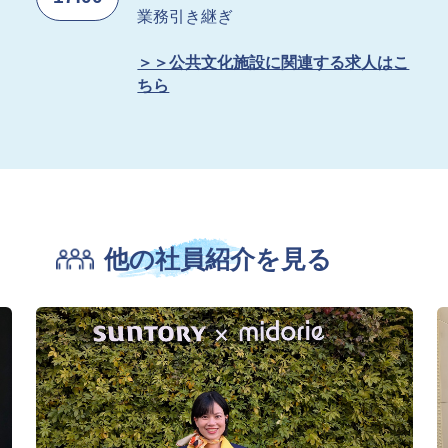
業務引き継ぎ
＞＞公共文化施設に関連する求人はこ
ちら
他の社員紹介を見る