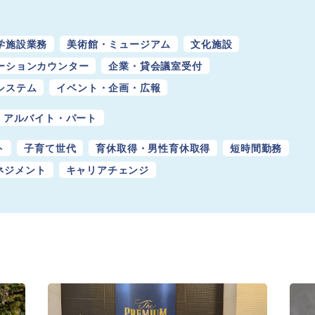
学施設業務
美術館・ミュージアム
​​文化施設
ーションカウンター
企業・貸会議室受付
システム
イベント・企画・広報
アルバイト・パート
ト
子育て世代
育休取得・男性育休取得
短時間勤務
ネジメント
キャリアチェンジ