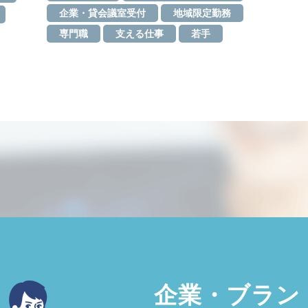
企業・貸会議室受付
地域限定勤務
専門職
支える仕事
若手
企業・ブラン