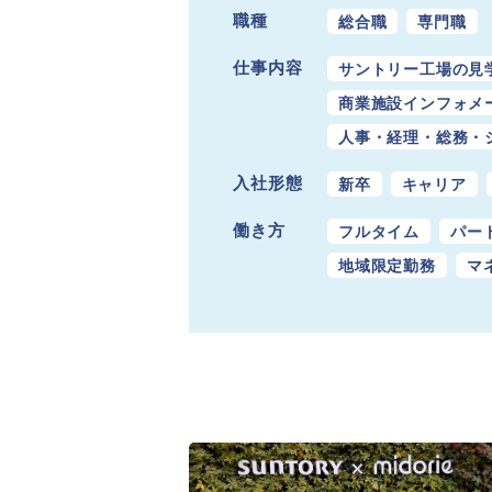
職種
総合職
専門職
仕事内容
サントリー工場の見
商業施設インフォメ
人事・経理・総務・
入社形態
新卒
キャリア
働き方
フルタイム
パー
地域限定勤務
マ