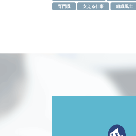
専門職
支える仕事
組織風土