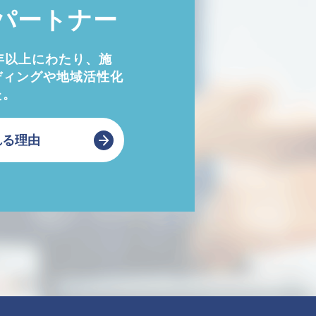
パートナー
年以上にわたり、施
ディングや地域活性化
た。
れる理由