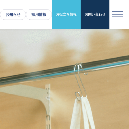
お知らせ
採用情報
お役立ち情報
お問い合わせ
運営施設・実績紹介
運営施設
実績紹介
お役立ち情報
採用情報
企業情報
トップメッセージ
企業理念