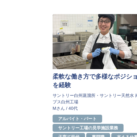
柔軟な働き方で多様なポジシ
を経験
サントリー白州蒸溜所・サントリー天然水 
プス白州工場
Mさん / 40代
アルバイト・パート
サントリー工場の見学施設業務