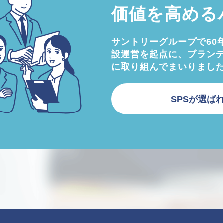
価値を高める
サントリーグループで60
設運営を起点に、ブラン
に取り組んでまいりまし
SPSが選ば