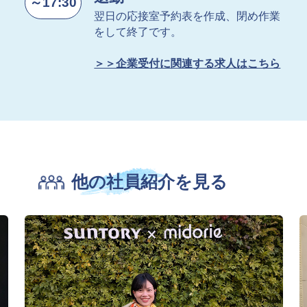
～17:30
翌日の応接室予約表を作成、閉め作業
をして終了です。
＞＞企業受付に関連する求人はこちら
他の社員紹介を見る