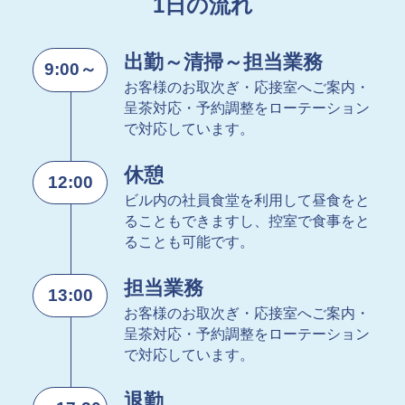
1日の流れ
出勤～清掃～担当業務
9:00～
お客様のお取次ぎ・応接室へご案内・
呈茶対応・予約調整をローテーション
で対応しています。
休憩
12:00
ビル内の社員食堂を利用して昼食をと
ることもできますし、控室で食事をと
ることも可能です。
担当業務
13:00
お客様のお取次ぎ・応接室へご案内・
呈茶対応・予約調整をローテーション
で対応しています。
退勤