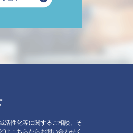
せ
域活性化等に関するご相談、そ
どはこちらからお問い合わせく