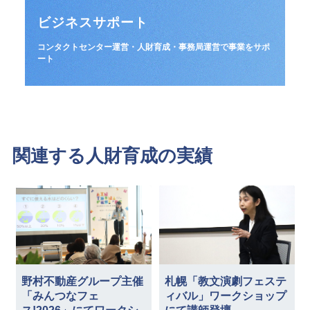
ビジネスサポート
コンタクトセンター運営・人財育成・事務局運営で事業をサポ
ート
関連する人財育成の実績
野村不動産グループ主催
札幌「教文演劇フェステ
「みんつなフェ
ィバル」ワークショップ