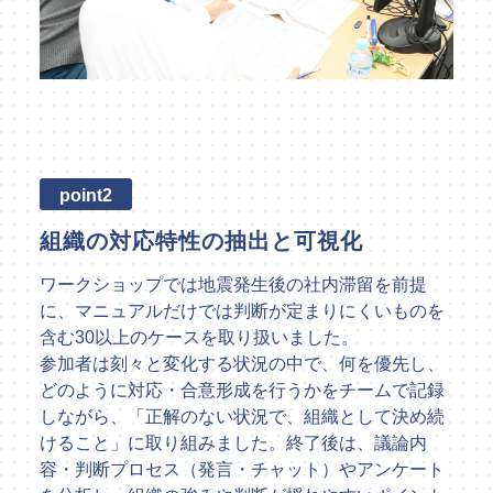
point2
組織の対応特性の抽出と可視化
ワークショップでは地震発生後の社内滞留を前提
に、マニュアルだけでは判断が定まりにくいものを
含む30以上のケースを取り扱いました。
参加者は刻々と変化する状況の中で、何を優先し、
どのように対応・合意形成を行うかをチームで記録
しながら、「正解のない状況で、組織として決め続
けること」に取り組みました。終了後は、議論内
容・判断プロセス（発言・チャット）やアンケート