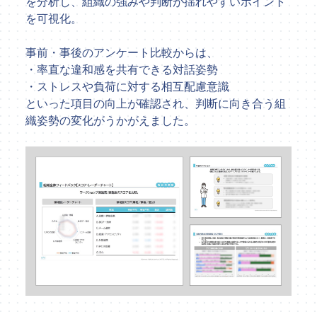
を分析し、組織の強みや判断が揺れやすいポイント
を可視化。
事前・事後のアンケート比較からは、
・率直な違和感を共有できる対話姿勢
・ストレスや負荷に対する相互配慮意識
といった項目の向上が確認され、判断に向き合う組
織姿勢の変化がうかがえました。