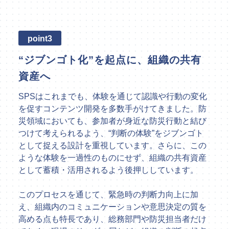
point3
“ジブンゴト化”を起点に、組織の共有
資産へ
SPSはこれまでも、体験を通じて認識や行動の変化
を促すコンテンツ開発を多数手がけてきました。防
災領域においても、参加者が身近な防災行動と結び
つけて考えられるよう、“判断の体験”をジブンゴト
として捉える設計を重視しています。さらに、この
ような体験を一過性のものにせず、組織の共有資産
として蓄積・活用されるよう後押ししています。
このプロセスを通じて、緊急時の判断力向上に加
え、組織内のコミュニケーションや意思決定の質を
高める点も特長であり、総務部門や防災担当者だけ