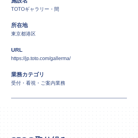
施設名
SPSの歴史
TOTOギャラリー・間
所在地
東京都港区
URL
https://jp.toto.com/gallerma/
業務カテゴリ
受付・看視・ご案内業務