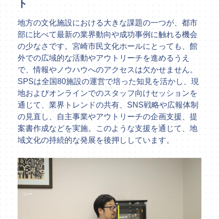
ト
地方の文化施設における大きな課題の一つが、都市
部に比べて最新の業界動向や成功事例に触れる機会
の少なさです。宮崎市民文化ホールにとっても、館
外での広域的な活動やアウトリーチを進めるうえ
で、情報やノウハウへのアクセスは欠かせません。
SPSは全国80施設の運営で培った知見を活かし、現
地およびオンラインでのスタッフ向けセッションを
通じて、業界トレンドの共有、SNS戦略や広報体制
の見直し、自主事業やアウトリーチの企画支援、提
案書作成などを実施。このような支援を通じて、地
域文化の持続的な発展を後押ししています。