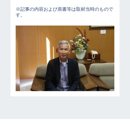
※記事の内容および肩書等は取材当時のもので
す。