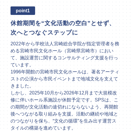
SPSの歴史
point1
休館期間を“文化活動の空白”とせず、
次へとつなぐステップに
2022年から学校法人宮崎総合学院が指定管理者を務
める宮崎市民文化ホール（宮崎県宮崎市）におい
て、施設運営に関するコンサルティング支援を行っ
ています。
1996年開館の宮崎市民文化ホールは、著名アーティ
ストの公演から市民イベントまで地域文化を支えて
きました。
しかし、2025年10月から2026年12月まで大規模改
修に伴いホール系施設が休館予定です。SPSは、こ
の期間が文化活動の途切れにならないよう、再開館
後へつながる取り組みを支援。活動の継続や地域と
のつながりを保ち、“文化の循環”を生み出す運営ス
タイルの構築を進めています。