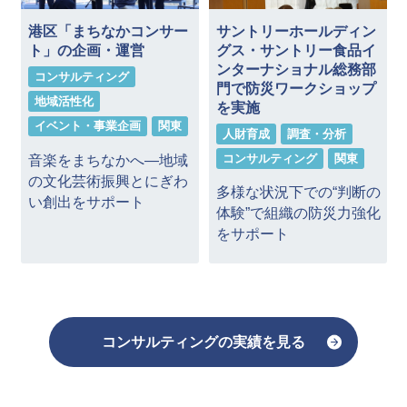
港区「まちなかコンサー
サントリーホールディン
ト」の企画・運営
グス・サントリー食品イ
ンターナショナル総務部
コンサルティング
門で防災ワークショップ
地域活性化
を実施
イベント・事業企画
関東
人財育成
調査・分析
コンサルティング
関東
音楽をまちなかへ―地域
の文化芸術振興とにぎわ
多様な状況下での“判断の
い創出をサポート
体験”で組織の防災力強化
をサポート
コンサルティングの実績を見る